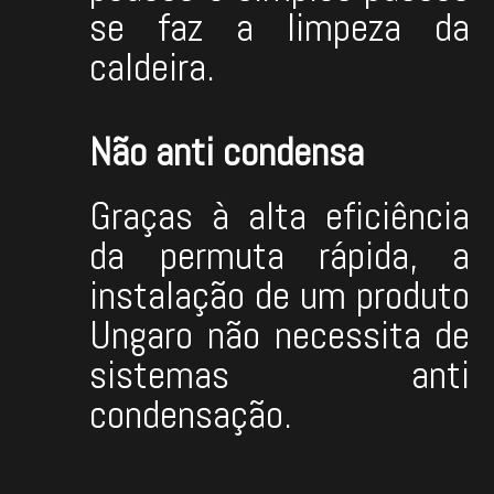
se faz a limpeza da
caldeira.
Não anti condensa
Graças à alta eficiência
da permuta rápida, a
instalação de um produto
Ungaro não necessita de
sistemas anti
condensação.