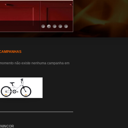
CAMPANHAS
momento não existe nenhuma campanha em
ANINCOR