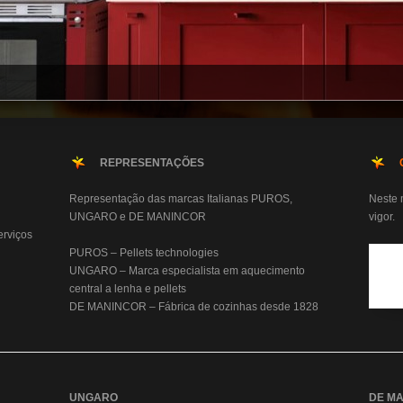
REPRESENTAÇÕES
Representação das marcas Italianas PUROS,
Neste 
UNGARO e DE MANINCOR
vigor.
erviços
PUROS – Pellets technologies
UNGARO – Marca especialista em aquecimento
central a lenha e pellets
DE MANINCOR – Fábrica de cozinhas desde 1828
UNGARO
DE M