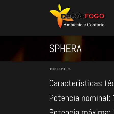
SPHERA
Home
»
SPHERA
Características té
Potencia nominal:
Potencia máxima: