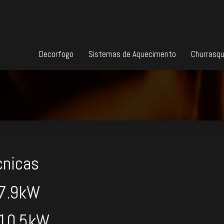
Decorfogo
Sistemas de Aquecimento
Churrasqu
cnicas
 7.9kW
 10.5kW