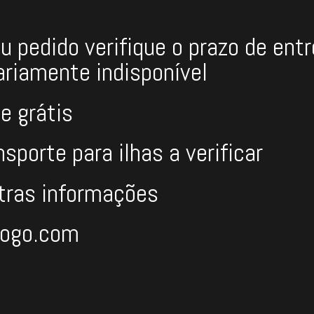
u pedido verifique o prazo de ent
riamente indisponível
e grátis
porte para ilhas a verificar
tras informações
fogo.com