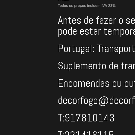
Todos os preços incluem IVA 23%
Antes de fazer o se
pode estar tempora
Portugal: Transport
Suplemento de trans
Encomendas ou ou
decorfogo@decor
T:917810143