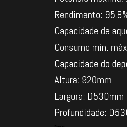
Rendimento: 95.8
Capacidade de aq
Consumo min. máx.
Capacidade do depó
Altura: 920mm
Largura: D530mm
Profundidade: D
Preço: