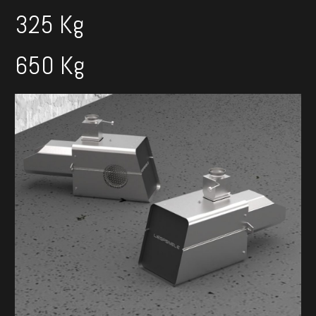
325 Kg
650 Kg