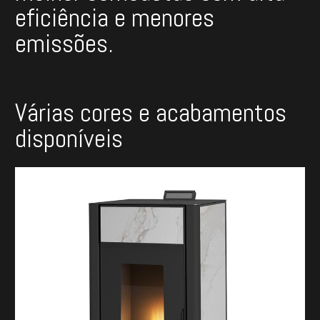
eficiência e menores
emissões
.
Várias cores e acabamentos
disponíveis