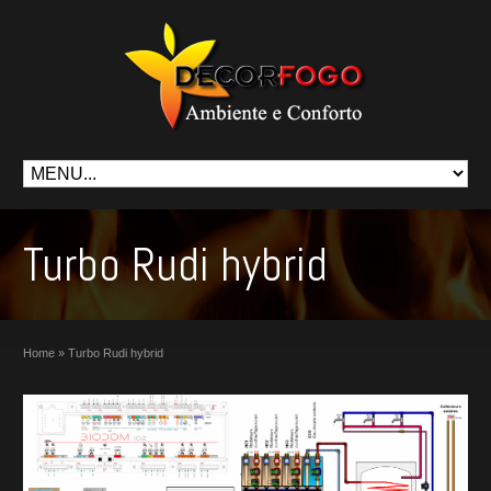
Turbo Rudi hybrid
Home
»
Turbo Rudi hybrid