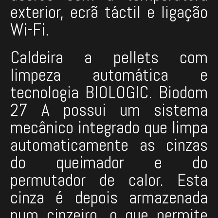
exterior, ecrã táctil e ligação
Wi-Fi.
Caldeira a pellets com
limpeza automática e
tecnologia BIOLOGIC. Biodom
27 A possui um sistema
mecânico integrado que limpa
automaticamente as cinzas
do queimador e do
permutador de calor. Esta
cinza é depois armazenada
num cinzeiro, o que permite