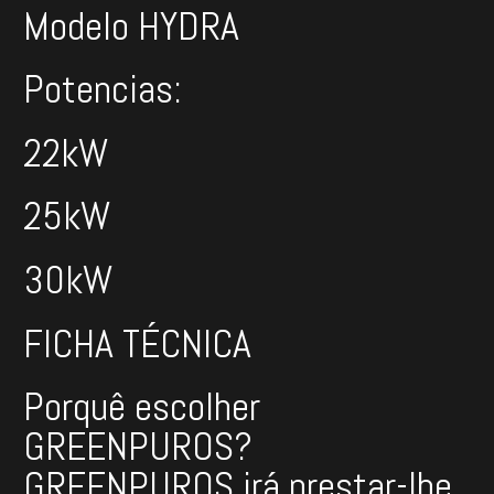
Modelo HYDRA
Potencias:
22kW
25kW
30kW
FICHA TÉCNICA
Porquê escolher
GREENPUROS?
GREENPUROS irá prestar-lhe