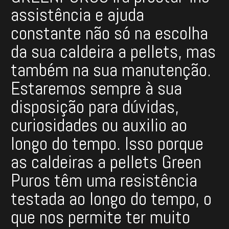
assistência e ajuda
constante não só na escolha
da sua caldeira a pellets, mas
também na sua manutenção.
Estaremos sempre à sua
disposição para dúvidas,
curiosidades ou auxilio ao
longo do tempo. Isso porque
as caldeiras a pellets Green
Puros têm uma resistência
testada ao longo do tempo, o
que nos permite ter muito