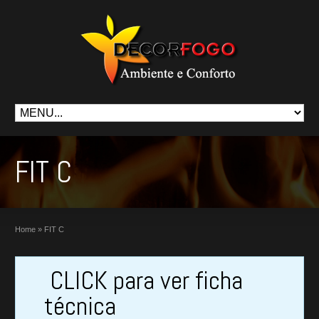
FIT C
Home
»
FIT C
CLICK para ver ficha
técnica